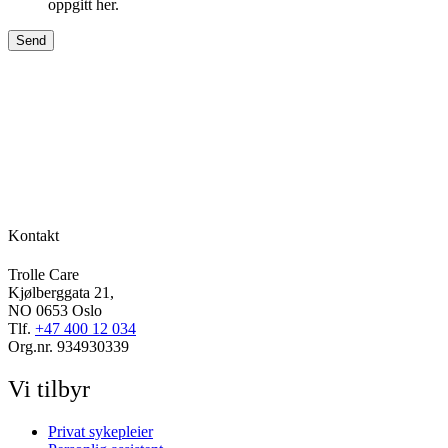
oppgitt her.
Send
Kontakt
Trolle Care
Kjølberggata 21,
NO 0653 Oslo
Tlf.
+47 400 12 034
Org.nr. 934930339
Vi tilbyr
Privat sykepleier