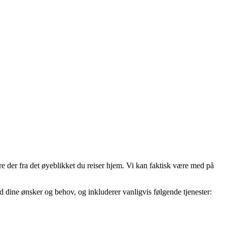
re der fra det øyeblikket du reiser hjem. Vi kan faktisk være med på
d dine ønsker og behov, og inkluderer vanligvis følgende tjenester: