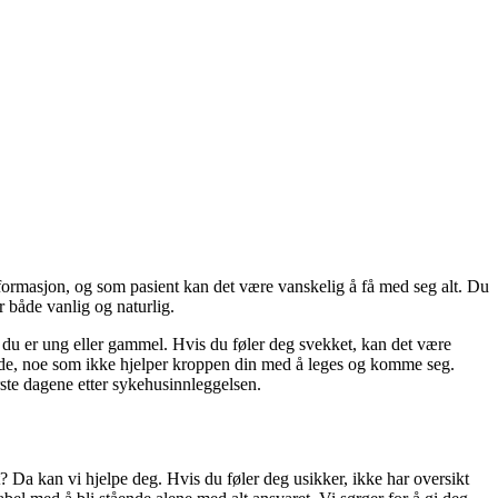
informasjon, og som pasient kan det være vanskelig å få med seg alt. Du
r både vanlig og naturlig.
du er ung eller gammel. Hvis du føler deg svekket, kan det være
tende, noe som ikke hjelper kroppen din med å leges og komme seg.
rste dagene etter sykehusinnleggelsen.
t? Da kan vi hjelpe deg. Hvis du føler deg usikker, ikke har oversikt