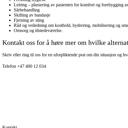
Leiring – plassering av pasienten for komfort og forebygging a
Sårbehandling
Skifting av bandasje
Fjerning av sting
Råd og veiledning om kosthold, hydrering, mobilisering og sm
Omsorg og tilstedeværelse.
Kontakt oss for å høre mer om hvilke alternat
Skriv eller ring til oss for en uforpliktende prat om din situasjon og 
Telefon +47 400 12 034
Kontakt