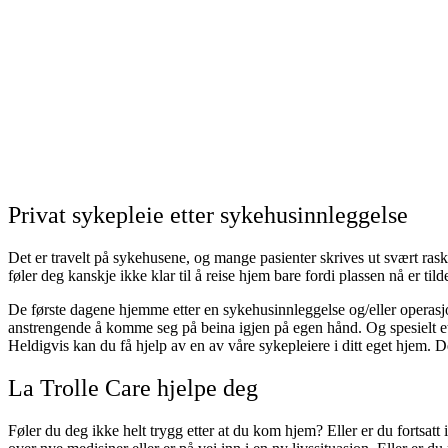
Privat sykepleie etter sykehusinnleggelse
Det er travelt på sykehusene, og mange pasienter skrives ut svært rask
føler deg kanskje ikke klar til å reise hjem bare fordi plassen nå er ti
De første dagene hjemme etter en sykehusinnleggelse og/eller operas
anstrengende å komme seg på beina igjen på egen hånd. Og spesielt et
Heldigvis kan du få hjelp av en av våre sykepleiere i ditt eget hjem.
La Trolle Care hjelpe deg
Føler du deg ikke helt trygg etter at du kom hjem? Eller er du fortsatt