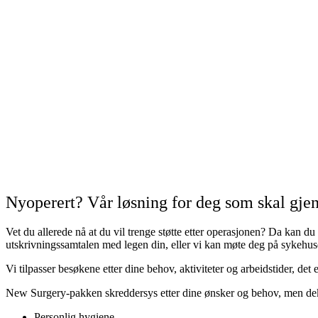
Nyoperert? Vår løsning for deg som skal gje
Vet du allerede nå at du vil trenge støtte etter operasjonen? Da kan d
utskrivningssamtalen med legen din, eller vi kan møte deg på sykehuse
Vi tilpasser besøkene etter dine behov, aktiviteter og arbeidstider, d
New Surgery-pakken skreddersys etter dine ønsker og behov, men dek
Personlig hygiene