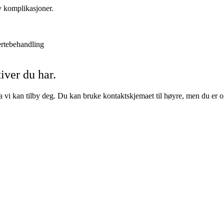
v komplikasjoner.
ertebehandling
iver du har.
hva vi kan tilby deg. Du kan bruke kontaktskjemaet til høyre, men du er 