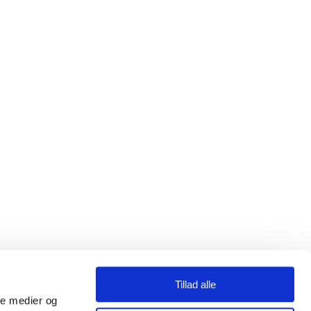
Tillad alle
ale medier og