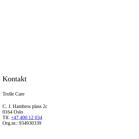
Kontakt
Trolle Care
C. J. Hambros plass 2c
0164 Oslo
Tlf.
+47 400 12 034
Org.nr.: 934930339