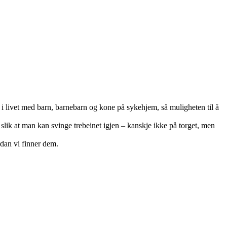
s i livet med barn, barnebarn og kone på sykehjem, så muligheten til å
ik at man kan svinge trebeinet igjen – kanskje ikke på torget, men
rdan vi finner dem.