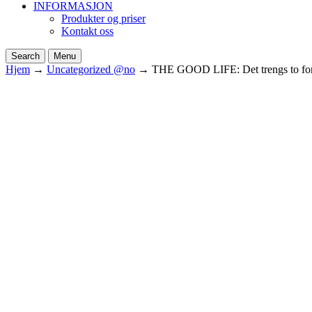
INFORMASJON
Produkter og priser
Kontakt oss
Search
Menu
Hjem
→
Uncategorized @no
→
THE GOOD LIFE: Det trengs to for