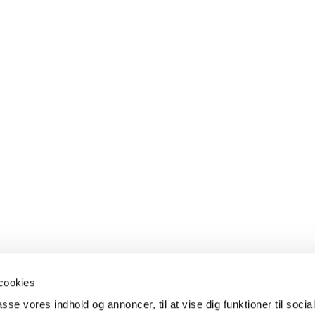
cookies
passe vores indhold og annoncer, til at vise dig funktioner til soci